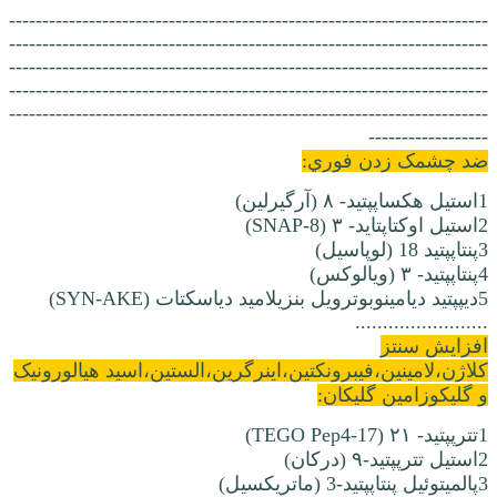
------------------------------------------------------------------------
------------------------------------------------------------------------
------------------------------------------------------------------------
------------------------------------------------------------------------
------------------------------------------------------------------------
------------------
ضد چشمک زدن فوري:
1استیل هکساپپتید- ۸ (آرگیرلین)
2استیل اوکتاپتاید- ۳ (SNAP-8)
3پنتاپپتید 18 (لوپاسیل)
4پنتاپپتید- ۳ (ویالوکس)
5دیپپتید دیامینوبوترویل بنزیلامید دیاسکتات (SYN-AKE)
........................
افزایش سنتز
کلاژن،لامینین،فیبرونکتین،اینرگرین،الستین،اسید هیالورونیک
و گلیکوزامین گلیکان:
1تترپپتید- ۲۱ (TEGO Pep4-17)
2استیل تترپپتید-۹ (درکان)
3پالمیتوئيل پنتاپپتيد-3 (ماتريکسيل)