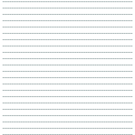
------------------------------------------------------------------------
------------------------------------------------------------------------
------------------------------------------------------------------------
------------------------------------------------------------------------
------------------------------------------------------------------------
------------------------------------------------------------------------
------------------------------------------------------------------------
------------------------------------------------------------------------
------------------------------------------------------------------------
------------------------------------------------------------------------
------------------------------------------------------------------------
------------------------------------------------------------------------
------------------------------------------------------------------------
------------------------------------------------------------------------
------------------------------------------------------------------------
------------------------------------------------------------------------
------------------------------------------------------------------------
------------------------------------------------------------------------
------------------------------------------------------------------------
------------------------------------------------------------------------
------------------------------------------------------------------------
------------------------------------------------------------------------