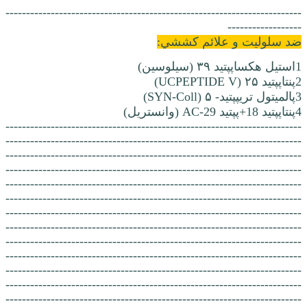
------------------------------------------------------------------------
------------------
ضد سلوليت و علائم کششي:
1استیل هکساپپتید ۳۹ (سیلوسین)
2پنتاپپتید ۲۵ (UCPEPTIDE V)
3پالمیتول تریپپتید- ۵ (SYN-Coll)
4پنتاپپتید 18+پپتید AC-29 (وانستریل)
------------------------------------------------------------------------
------------------------------------------------------------------------
------------------------------------------------------------------------
------------------------------------------------------------------------
------------------------------------------------------------------------
------------------------------------------------------------------------
------------------------------------------------------------------------
------------------------------------------------------------------------
------------------------------------------------------------------------
------------------------------------------------------------------------
------------------------------------------------------------------------
------------------------------------------------------------------------
------------------------------------------------------------------------