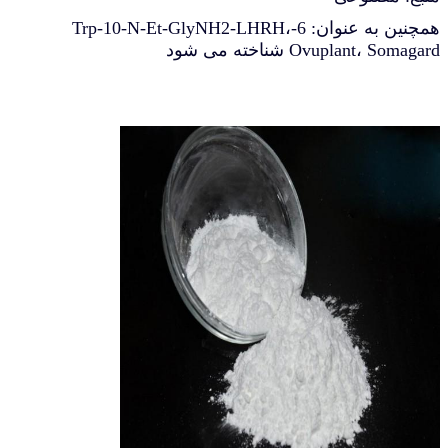
همچنین به عنوان: 6-Trp-10-N-Et-GlyNH2-LHRH،
Ovuplant، Somagard شناخته می شود