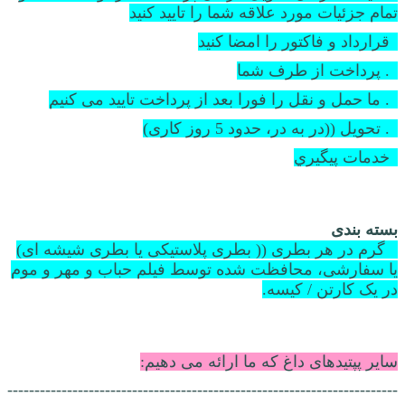
تمام جزئیات مورد علاقه شما را تایید کنید
3قرارداد و فاکتور را امضا کنید
4. پرداخت از طرف شما
5. ما حمل و نقل را فورا بعد از پرداخت تایید می کنیم
6. تحویل ((در به در، حدود 5 روز کاری)
7خدمات پيگيري
بسته بندی
1 گرم در هر بطری (( بطری پلاستیکی یا بطری شیشه ای)
یا سفارشی، محافظت شده توسط فیلم حباب و مهر و موم
در یک کارتن / کیسه.
سایر پپتیدهای داغ که ما ارائه می دهیم:
------------------------------------------------------------------------