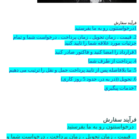
فرآیند سفارش
1درخواستتون رو به ما بفرستيد
2. قیمت ، زمان تحویل ، زمان پرداخت ، درخواست شما و تمام
جزئیات مورد علاقه شما را تایید کنید
3قرارداد را امضا کنید و فاکتور صادر کنید
4. پرداخت از طرف شما
5. ما بلافاصله پس از تایید پرداخت حمل و نقل را ترتیب می دهیم
6. تحویل ((در به در، حدود 5 روز کاری)
7خدمات پيگيري
فرآیند سفارش
1درخواستتون رو به ما بفرستيد
2. قیمت ، زمان تحویل ، زمان پرداخت ، درخواست شما و