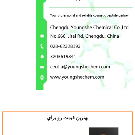
بهترين قيمت رو براي