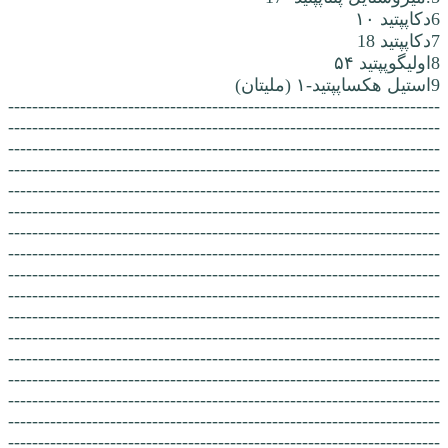
6دکاپپتید ۱۰
7دکاپپتید 18
8اولیگوپپتید ۵۴
9استیل هکساپپتید-۱ (ملیتان)
------------------------------------------------------------------------
------------------------------------------------------------------------
------------------------------------------------------------------------
------------------------------------------------------------------------
------------------------------------------------------------------------
------------------------------------------------------------------------
------------------------------------------------------------------------
------------------------------------------------------------------------
------------------------------------------------------------------------
------------------------------------------------------------------------
------------------------------------------------------------------------
------------------------------------------------------------------------
------------------------------------------------------------------------
------------------------------------------------------------------------
------------------------------------------------------------------------
------------------------------------------------------------------------
------------------------------------------------------------------------