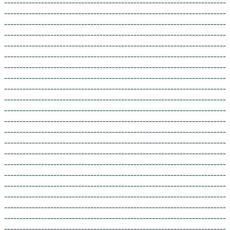
------------------------------------------------------------------------
------------------------------------------------------------------------
------------------------------------------------------------------------
------------------------------------------------------------------------
------------------------------------------------------------------------
------------------------------------------------------------------------
------------------------------------------------------------------------
------------------------------------------------------------------------
------------------------------------------------------------------------
------------------------------------------------------------------------
------------------------------------------------------------------------
------------------------------------------------------------------------
------------------------------------------------------------------------
------------------------------------------------------------------------
------------------------------------------------------------------------
------------------------------------------------------------------------
------------------------------------------------------------------------
------------------------------------------------------------------------
------------------------------------------------------------------------
------------------------------------------------------------------------
------------------------------------------------------------------------
------------------------------------------------------------------------