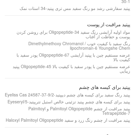
30-1
پپتید سفارشی رشد مو رنگ سفید مس تری پپتید-34 استات نمک
پپتید مراقبت از پوست
مواد اولیه آرایشی رنگ سفید Oligopeptide-34 برای روشن کردن
پوست و حفاظت از آفتاب
رنگ سفید با کیفیت خوب Dimethylmethoxy Chromanol /
lipochroman-6 Youngshe Chem
عرضه مستقیم چین با پپتید آرایشی Oligopeptide-67 پودر سفید با
کیفیت بالا
عرضه مستقیم چین با پودر سفید با کیفیت بالا Oligopeptide-45 پپتید
زیبایی
پپتید برای کیسه های چشم
پپتید رنگ سفید برای کیسه های چشم دیپپتید-2/Eyeliss Cas 24587-37-9
پپتید برای کیسه های چشم پپتید تزئینی خالص استیل تترپپتید-5/Eyeseryl
پپتید مراقبت از چشم Palmitoyl Oligopeptide و Palmitoyl
Tetrapeptide-7
پپتید مراقبت از چشم رنگ زرد و سفید Haloxyl Palmitoyl Oligopeptide