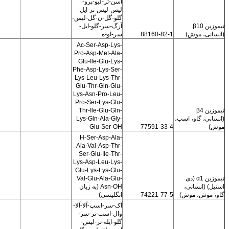
آسن-تر-لیو-پرو-
لیس-لیس-تر-ایل-
گلو-گل-ن-گل-لیس-
تیموزین β10
آرگ-سر-گلو-ایل-
(انسانی، موش)
88160-82-1
سر-او-ه
Ac-Ser-Asp-Lys-
Pro-Asp-Met-Ala-
Glu-Ile-Glu-Lys-
Phe-Asp-Lys-Ser-
Lys-Leu-Lys-Thr-
Glu-Thr-Gln-Glu-
Lys-Asn-Pro-Leu-
Pro-Ser-Lys-Glu-
تیموزین β4
Thr-Ile-Glu-Gln-
(انسانی، گاو، اسب،
Lys-Gln-Ala-Gly-
موش)
77591-33-4
Glu-Ser-OH
H-Ser-Asp-Ala-
Ala-Val-Asp-Thr-
Ser-Glu-Ile-Thr-
Lys-Asp-Leu-Lys-
Glu-Lys-Lys-Glu-
تیموزین α1 (دی
Val-Glu-Ala-Glu-
استیل) (انسانی،
Asn-OH (به زبان
گاو، موش، موش)
74221-77-5
انگلیسی)
آک-سر-اسپ-آلا-آلا-
وال-اسپ-تر-سر-
گلو-ایله-تر-لیس-