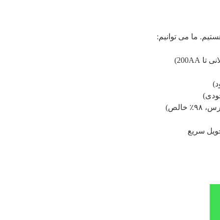
ستیم. ما می توانیم:
حویل سریع