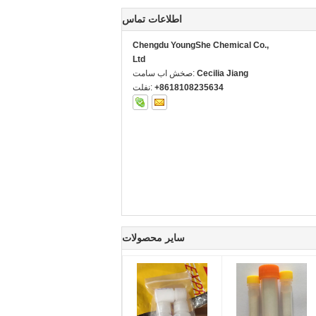
اطلاعات تماس
Chengdu YoungShe Chemical Co.,
Ltd
Cecilia Jiang
تماس با شخص:
+8618108235634
تلفن:
سایر محصولات