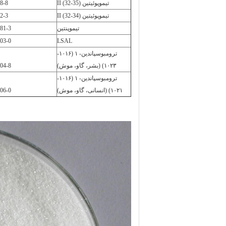
تیموپوئیتین II (32-35)
8-8
تیموپوئیتین II (32-34)
2-3
تیموپنتین
81-3
03-0
LSAL
ترومبوسپاندین- ۱ (۱۰۱۶-
۱۰۲۳) (بشر، گاو، موش)
04-8
ترومبوسپاندین- ۱ (۱۰۱۶-
۱۰۲۱) (انسانی، گاو، موش)
06-0