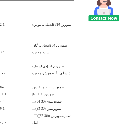
تیموزین β10 (انسانی، موش)
2-1
تیموزین β4 (انسانی، گاو،
اسب، موش)
3-4
تیموزین α1 (دی استیل)
(انسانی، گاو، موش، موش)
7-5
تیموزین α1، تیمالفازین
8-7
تیموزین β4 (1-4)
11-1
تیموپوئیتین II (34-36)
4-4
تیموپوئیتین II (33-36)
6-1
استر تیموپوتین (II ((32-36) -
اتیل
49-7