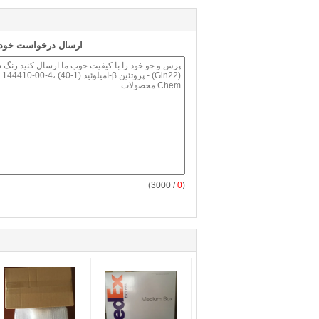
ارسال درخواست خود ر
/ 3000)
0
(