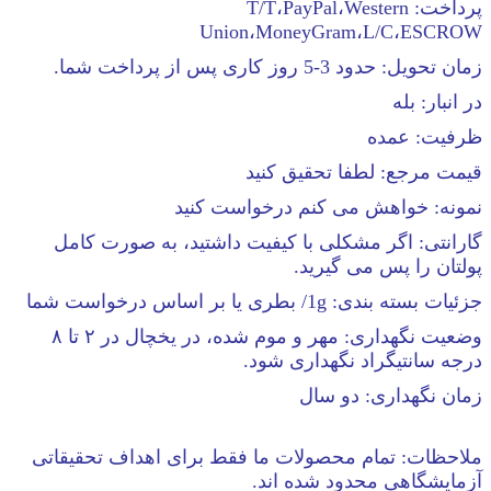
پرداخت: T/T،PayPal،Western
Union،MoneyGram،L/C،ESCROW
زمان تحویل: حدود 3-5 روز کاری پس از پرداخت شما.
در انبار: بله
ظرفیت: عمده
قیمت مرجع: لطفا تحقیق کنید
نمونه: خواهش می کنم درخواست کنید
گارانتی: اگر مشکلی با کیفیت داشتید، به صورت کامل
پولتان را پس می گیرید.
جزئیات بسته بندی: 1g/ بطری یا بر اساس درخواست شما
وضعیت نگهداری: مهر و موم شده، در یخچال در ۲ تا ۸
درجه سانتیگراد نگهداری شود.
زمان نگهداری: دو سال
ملاحظات: تمام محصولات ما فقط برای اهداف تحقیقاتی
آزمایشگاهی محدود شده اند.