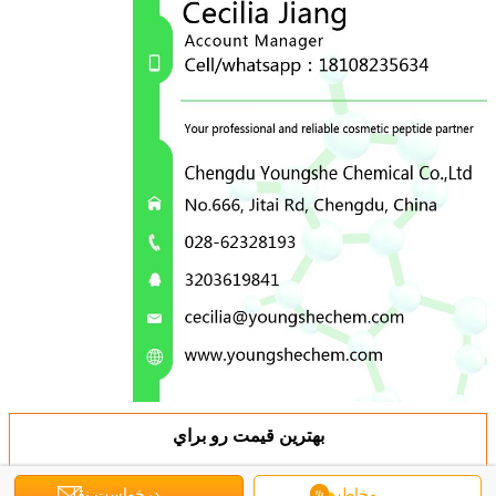
بهترين قيمت رو براي
مخاطب
درخواست نقل