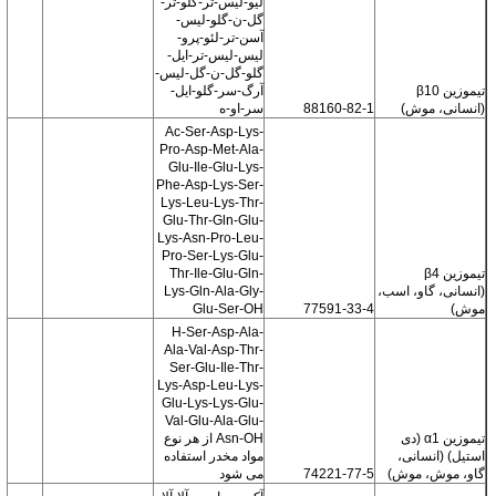
لیو-لیس-تر-گلو-تر-
گل-ن-گلو-لیس-
آسن-تر-لئو-پرو-
لیس-لیس-تر-ایل-
گلو-گل-ن-گل-لیس-
تیموزین β10
آرگ-سر-گلو-ایل-
(انسانی، موش)
88160-82-1
سر-او-ه
Ac-Ser-Asp-Lys-
Pro-Asp-Met-Ala-
Glu-Ile-Glu-Lys-
Phe-Asp-Lys-Ser-
Lys-Leu-Lys-Thr-
Glu-Thr-Gln-Glu-
Lys-Asn-Pro-Leu-
Pro-Ser-Lys-Glu-
تیموزین β4
Thr-Ile-Glu-Gln-
(انسانی، گاو، اسب،
Lys-Gln-Ala-Gly-
موش)
77591-33-4
Glu-Ser-OH
H-Ser-Asp-Ala-
Ala-Val-Asp-Thr-
Ser-Glu-Ile-Thr-
Lys-Asp-Leu-Lys-
Glu-Lys-Lys-Glu-
Val-Glu-Ala-Glu-
تیموزین α1 (دی
Asn-OH از هر نوع
استیل) (انسانی،
مواد مخدر استفاده
گاو، موش، موش)
74221-77-5
می شود