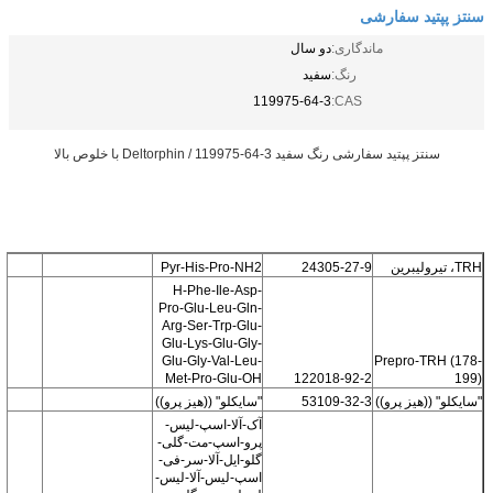
سنتز پپتید سفارشی
ماندگاری:
دو سال
رنگ:
سفید
119975-64-3
CAS:
سنتز پپتید سفارشی رنگ سفید Deltorphin / 119975-64-3 با خلوص بالا
TRH، تیرولیبرین
24305-27-9
Pyr-His-Pro-NH2
H-Phe-Ile-Asp-
Pro-Glu-Leu-Gln-
Arg-Ser-Trp-Glu-
Glu-Lys-Glu-Gly-
Glu-Gly-Val-Leu-
Prepro-TRH (178-
Met-Pro-Glu-OH
122018-92-2
199)
"سايکلو" ((هيز پرو))
53109-32-3
"سايکلو" ((هيز پرو))
آک-آلا-اسپ-لیس-
پرو-اسپ-مت-گلی-
گلو-ایل-آلا-سر-فی-
اسپ-لیس-آلا-لیس-