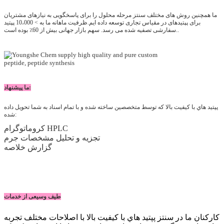
ما همچنین روش های مختلف سنتز مرحله محلول را برای پاسخگویی به نیازهای مشتریان
برای پپتیدهای در مقیاس تجاری توسعه داده ایم.
ظرفیت ماهانه ما به > 10،000 پپتید
سفارشی تصفیه شده می رسد. سهم بازار جهانی بیش از 60٪ بوده است..
پیشنهاد:
ما
پپتيد هاي با کيفيت بالا که توسط متخصصين ساخته شده و با تمام اسناد به شما تحویل داده
شده:
کروماتوگرام HPLC
تجزیه و تحلیل مشخصات جرم
گزارش خلاصه
طیف وسیعی از خدمات
کارکنان ما در سنتز پپتيد هاي با کيفيت بالا با اصلاحات مختلف تجربه