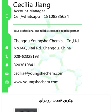
بهترين قيمت رو براي