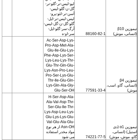
لیو-لیس-تر-گلو-تر-
گل-ن-گلو-لیس-
آسن-تر-لئو-پرو-
لیس-لیس-تر-ایل-
گلو-گل-ن-گل-لیس-
تیموزین β10
آرگ-سر-گلو-ایل-
(انسانی، موش)
88160-82-1
سر-او-ه
Ac-Ser-Asp-Lys-
Pro-Asp-Met-Ala-
Glu-Ile-Glu-Lys-
Phe-Asp-Lys-Ser-
Lys-Leu-Lys-Thr-
Glu-Thr-Gln-Glu-
Lys-Asn-Pro-Leu-
Pro-Ser-Lys-Glu-
تیموزین β4
Thr-Ile-Glu-Gln-
(انسانی، گاو، اسب،
Lys-Gln-Ala-Gly-
موش)
77591-33-4
Glu-Ser-OH
H-Ser-Asp-Ala-
Ala-Val-Asp-Thr-
Ser-Glu-Ile-Thr-
Lys-Asp-Leu-Lys-
Glu-Lys-Lys-Glu-
Val-Glu-Ala-Glu-
تیموزین α1 (دی
Asn-OH از هر نوع
استیل) (انسانی،
مواد مخدر استفاده
گاو، موش، موش)
74221-77-5
می شود